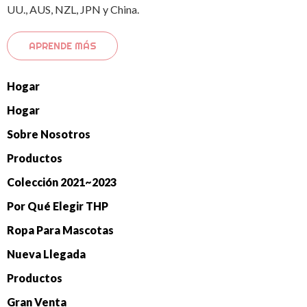
UU., AUS, NZL, JPN y China.
APRENDE MÁS
Hogar
Hogar
Sobre Nosotros
Productos
Colección 2021~2023
Por Qué Elegir THP
Ropa Para Mascotas
Nueva Llegada
Productos
Gran Venta