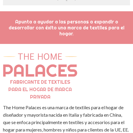
Apunta a ayudar a las personas a expandir o
desarrollar con éxito una marca de textiles para el
hogar.
FABRICANTE DE TEXTILES
PARA EL HOGAR DE MARCA
PRIVADA
The Home Palaces es una marca de textiles para el hogar de
diseñador y mayorista nacida en Italia y fabricada en China,
que se enfoca principalmente en textiles y accesorios para el
hogar para mujeres, hombres y niños para clientes de la UE, EE.