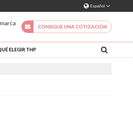
Español
 marca
CONSIGUE UNA COTIZACIÓN
QUÉ ELEGIR THP
DA 2026
NUEVA LLEGADA
ACTO
S