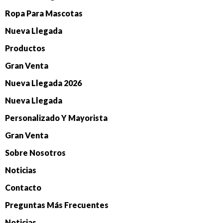
Ropa Para Mascotas
Nueva Llegada
Productos
Gran Venta
Nueva Llegada 2026
Nueva Llegada
Personalizado Y Mayorista
Gran Venta
Sobre Nosotros
Noticias
Contacto
Preguntas Más Frecuentes
Noticias