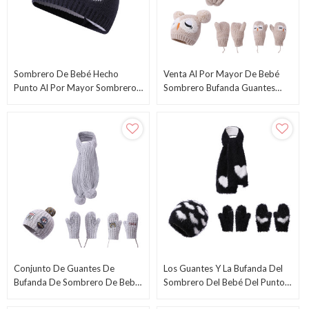
Sombrero De Bebé Hecho
Venta Al Por Mayor De Bebé
Punto Al Por Mayor Sombrero
Sombrero Bufanda Guantes
Recién Nacido Gorro Adorable
Invierno Cálido Conjunto De 3
De Oreja De Oso De Algodón
Piezas
Conjunto De Guantes De
Los Guantes Y La Bufanda Del
Bufanda De Sombrero De Bebé
Sombrero Del Bebé Del Punto
De 3 Piezas Al Por Mayor De
Del OEM Fijaron Con El Modelo