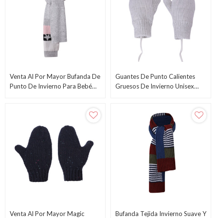
Venta Al Por Mayor Bufanda De
Guantes De Punto Calientes
Punto De Invierno Para Bebé
Gruesos De Invierno Unisex
Acogedor Para Niños
Para Bebés Y Niños Pequeños
Pequeños, Niñas, Calentador
Al Por Mayor Con Cadena
De Cuello, Forro De Lana,
Bufandas De Bucle Unisex
Venta Al Por Mayor Magic
Bufanda Tejida Invierno Suave Y