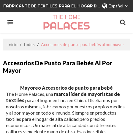
FABRICANTE DE TEXTILES PARA EL HOGAR DE MARCA PRIVADA
Español
Inicio
/
todos
/
Accesorios de punto para bebés al por mayor
Accesorios De Punto Para Bebés Al Por
Mayor
Mayoreo Accesorios de punto para bebé
The Home Palaces, una
marca líder de mayoristas de
textiles
para el hogar en línea en China. Diseñamos por
nosotros mismos, fabricamos por nuestros propios medios
y al por mayor en todo el mundo. Siempre en productos
textiles para el hogar de alta calidad pero precios
económicos. Un material de alta calidad con diferentes
calibres y excelente mano de obra. Esas increíbles