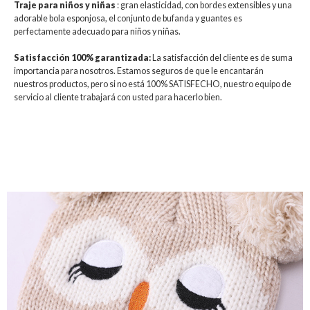
Traje para niños y niñas
: gran elasticidad, con bordes extensibles y una
adorable bola esponjosa, el conjunto de bufanda y guantes es
perfectamente adecuado para niños y niñas.
Satisfacción 100% garantizada:
La satisfacción del cliente es de suma
importancia para nosotros. Estamos seguros de que le encantarán
nuestros productos, pero si no está 100% SATISFECHO, nuestro equipo de
servicio al cliente trabajará con usted para hacerlo bien.