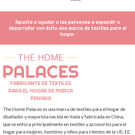
Apunta a ayudar a las personas a expandir o
desarrollar con éxito una marca de textiles para el
hogar.
FABRICANTE DE TEXTILES
PARA EL HOGAR DE MARCA
PRIVADA
The Home Palaces es una marca de textiles para el hogar de
diseñador y mayorista nacida en Italia y fabricada en China,
que se enfoca principalmente en textiles y accesorios para el
hogar para mujeres, hombres y niños para clientes de la UE, EE.