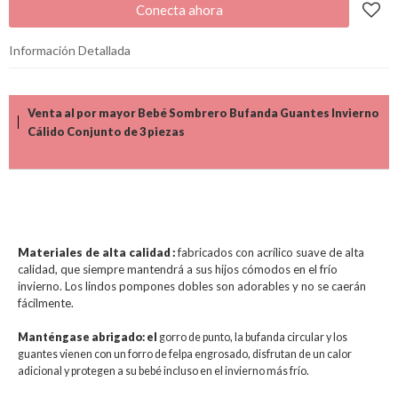
Conecta ahora
Información Detallada
Venta al por mayor Bebé Sombrero Bufanda Guantes Invierno
Cálido Conjunto de 3 piezas
Materiales de alta calidad
:
fabricados con acrílico suave de alta
calidad, que siempre mantendrá a sus hijos cómodos en el frío
invierno. Los lindos pompones dobles son adorables y no se caerán
fácilmente.
Manténgase abrigado: el
gorro de punto, la bufanda circular y los
guantes vienen con un forro de felpa engrosado, disfrutan de un calor
adicional y protegen a su bebé incluso en el invierno más frío.