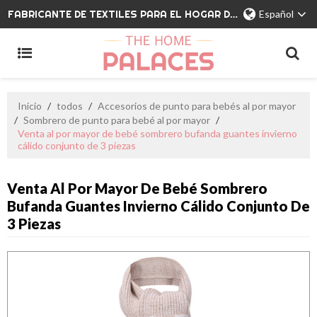
FABRICANTE DE TEXTILES PARA EL HOGAR DE MARCA PRIVADA
Español
Inicio
/
todos
/
Accesorios de punto para bebés al por mayor
/
Sombrero de punto para bebé al por mayor
/
Venta al por mayor de bebé sombrero bufanda guantes invierno
cálido conjunto de 3 piezas
Venta Al Por Mayor De Bebé Sombrero
Bufanda Guantes Invierno Cálido Conjunto De
3 Piezas