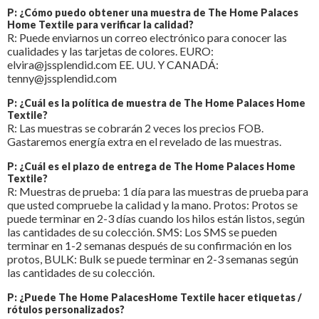
P: ¿Cómo puedo obtener una muestra de The Home Palaces
Home Textile para verificar la calidad?
R: Puede enviarnos un correo electrónico para conocer las
cualidades y las tarjetas de colores. EURO:
elvira@jssplendid.com EE. UU. Y CANADÁ:
tenny@jssplendid.com
P: ¿Cuál es la política de muestra de The Home Palaces Home
Textile?
R: Las muestras se cobrarán 2 veces los precios FOB.
Gastaremos energía extra en el revelado de las muestras.
P: ¿Cuál es el plazo de entrega de The Home Palaces Home
Textile?
R: Muestras de prueba: 1 día para las muestras de prueba para
que usted compruebe la calidad y la mano. Protos: Protos se
puede terminar en 2-3 días cuando los hilos están listos, según
las cantidades de su colección. SMS: Los SMS se pueden
terminar en 1-2 semanas después de su confirmación en los
protos, BULK: Bulk se puede terminar en 2-3 semanas según
las cantidades de su colección.
P: ¿Puede The Home PalacesHome Textile hacer etiquetas /
rótulos personalizados?