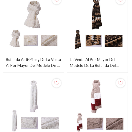
Bufanda Anti-Pilling De La Venta
La Venta Al Por Mayor Del
Al Por Mayor Del Modelo De La
Modelo De La Bufanda Del
Bufanda Del Punto Del Cable
Punto Doble Del OEM Recicla
Del OEM
La Bufanda Caliente