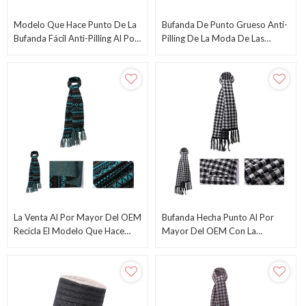
Modelo Que Hace Punto De La
Bufanda De Punto Grueso Anti-
Bufanda Fácil Anti-Pilling Al Por
Pilling De La Moda De Las
Mayor Del OEM Con Lurex
Mujeres Del OEM
La Venta Al Por Mayor Del OEM
Bufanda Hecha Punto Al Por
Recicla El Modelo Que Hace
Mayor Del OEM Con La
Punto De La Bufanda Fácil
Bufanda De Reciclaje De Alta
Calidad