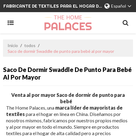
FABRICANTE DE TEXTILES PARA EL HOGAR DE MARCA PRIVADA
Español
Inicio
/
todos
/
Saco de dormir Swaddle de punto para bebé al por mayor
Saco De Dormir Swaddle De Punto Para Bebé
Al Por Mayor
Venta al por mayor Saco de dormir de punto para
bebé
The Home Palaces, una
marca líder de mayoristas de
textiles
para el hogar en línea en China. Diseñamos por
nosotros mismos, fabricamos por nuestros propios medios
y al por mayor en todo el mundo. Siempre en productos
textiles para el hogar de alta calidad pero a precios