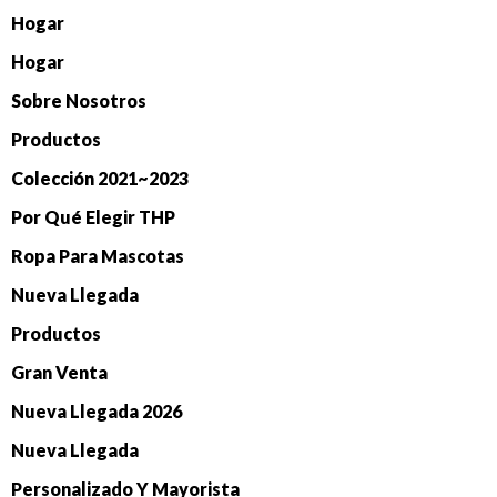
Hogar
Hogar
Sobre Nosotros
Productos
Colección 2021~2023
Por Qué Elegir THP
Ropa Para Mascotas
Nueva Llegada
Productos
Gran Venta
Nueva Llegada 2026
Nueva Llegada
Personalizado Y Mayorista