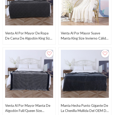
Venta Al Por Mayor De Ropa
Venta Al Por Mayor Suave
De Cama De Algodón King Size
Manta King Size Invierno Cálido
Blanket-90x108 Pulgadas,
De Fábrica China
Suave Y Transpirable, De China
Venta Al Por Mayor Manta De
Manta Hecha Punto Gigante De
Algodón Full/Queen Size
La Chenilla Mullida Del OEM Del