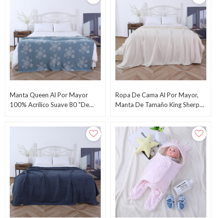
Manta Queen Al Por Mayor
Ropa De Cama Al Por Mayor,
100% Acrílico Suave 80 "de
Manta De Tamaño King Sherpa
Largo X 100" De Ancho Del
De Punto De Malla Crema
Fabricante Chino
Acrílica De Proveedor Chino