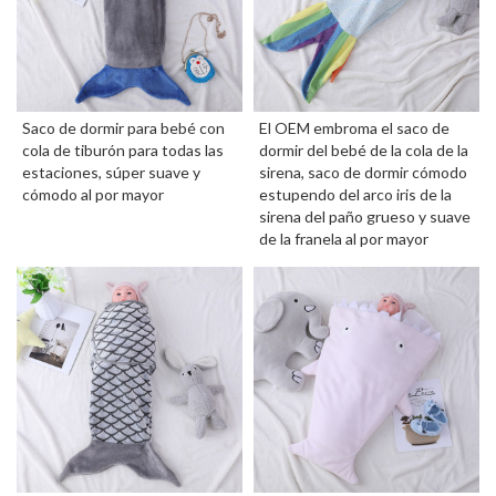
Saco de dormir para bebé con
El OEM embroma el saco de
cola de tiburón para todas las
dormir del bebé de la cola de la
estaciones, súper suave y
sirena, saco de dormir cómodo
cómodo al por mayor
estupendo del arco iris de la
sirena del paño grueso y suave
de la franela al por mayor