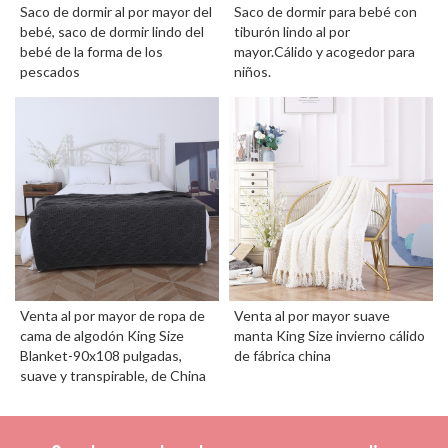
Saco de dormir al por mayor del
Saco de dormir para bebé con
bebé, saco de dormir lindo del
tiburón lindo al por
bebé de la forma de los
mayor.Cálido y acogedor para
pescados
niños.
Venta al por mayor de ropa de
Venta al por mayor suave
cama de algodón King Size
manta King Size invierno cálido
Blanket-90x108 pulgadas,
de fábrica china
suave y transpirable, de China