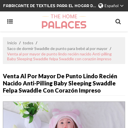
FABRICANTE DE TEXTILES PARA EL HOGAR DE MARCA PRIVADA
Español
Inicio
/
todos
/
Saco de dormir Swaddle de punto para bebé al por mayor
/
Venta al por mayor de punto lindo recién nacido Anti-pilling
Baby Sleeping Swaddle felpa Swaddle con corazón impreso
Venta Al Por Mayor De Punto Lindo Recién
Nacido Anti-Pilling Baby Sleeping Swaddle
Felpa Swaddle Con Corazón Impreso