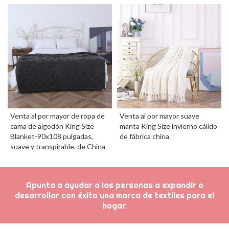
Venta al por mayor de ropa de
Venta al por mayor suave
cama de algodón King Size
manta King Size invierno cálido
Blanket-90x108 pulgadas,
de fábrica china
suave y transpirable, de China
Apunta a ayudar a las personas a expandir o
desarrollar con éxito una marca de textiles para el
hogar.