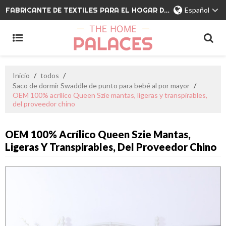
FABRICANTE DE TEXTILES PARA EL HOGAR DE MARCA PRIVADA
Español
Inicio
/
todos
/
Saco de dormir Swaddle de punto para bebé al por mayor
/
OEM 100% acrílico Queen Szie mantas, ligeras y transpirables,
del proveedor chino
OEM 100% Acrílico Queen Szie Mantas,
Ligeras Y Transpirables, Del Proveedor Chino