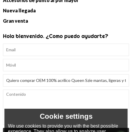
Accesorios de punto al por mayor
Nueva llegada
Gran venta
Hola bienvenido. ¿Como puedo ayudarte?
Cookie settings
We use cookies to provide you with the best possible
experience. They also allow us to analyze user