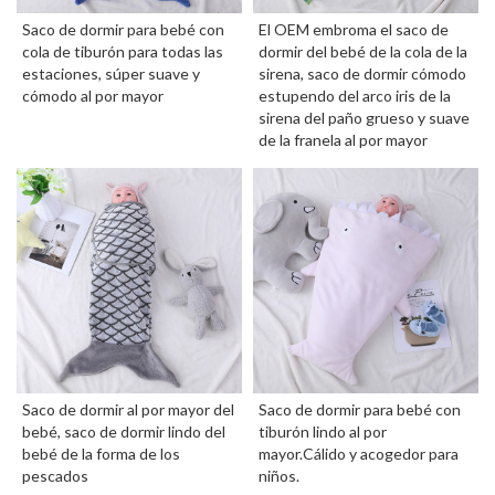
Saco de dormir para bebé con
El OEM embroma el saco de
cola de tiburón para todas las
dormir del bebé de la cola de la
estaciones, súper suave y
sirena, saco de dormir cómodo
cómodo al por mayor
estupendo del arco iris de la
sirena del paño grueso y suave
de la franela al por mayor
Saco de dormir al por mayor del
Saco de dormir para bebé con
bebé, saco de dormir lindo del
tiburón lindo al por
bebé de la forma de los
mayor.Cálido y acogedor para
pescados
niños.