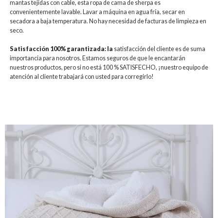
mantas tejidas con cable, esta ropa de cama de sherpa es
convenientemente lavable. Lavar a máquina en agua fría, secar en
secadora a baja temperatura. No hay necesidad de facturas de limpieza en
seco.
Satisfacción 100% garantizada: la
satisfacción del cliente es de suma
importancia para nosotros. Estamos seguros de que le encantarán
nuestros productos, pero si no está 100 % SATISFECHO, ¡nuestro equipo de
atención al cliente trabajará con usted para corregirlo!