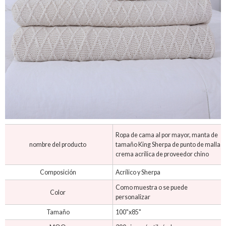
Ropa de cama al por mayor, manta de
nombre del producto
tamaño King Sherpa de punto de malla
crema acrílica de proveedor chino
Composición
Acrílico y Sherpa
Como muestra o se puede
Color
personalizar
Tamaño
100"x85"