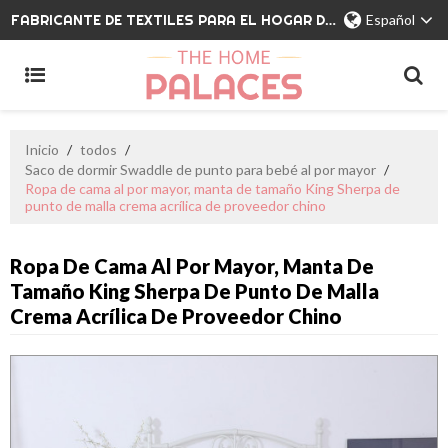
FABRICANTE DE TEXTILES PARA EL HOGAR DE MARCA PRIVADA
Español
Inicio
/
todos
/
Saco de dormir Swaddle de punto para bebé al por mayor
/
Ropa de cama al por mayor, manta de tamaño King Sherpa de
punto de malla crema acrílica de proveedor chino
Ropa De Cama Al Por Mayor, Manta De
Tamaño King Sherpa De Punto De Malla
Crema Acrílica De Proveedor Chino