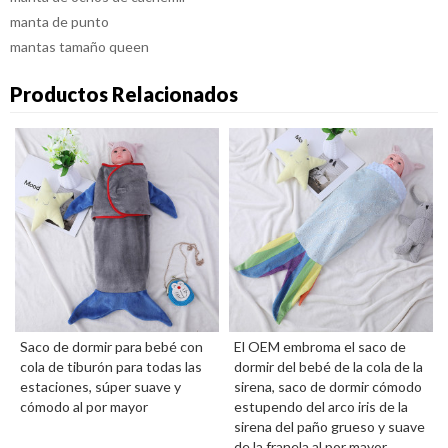
manta de punto
mantas tamaño queen
Productos Relacionados
Saco de dormir para bebé con
El OEM embroma el saco de
cola de tiburón para todas las
dormir del bebé de la cola de la
estaciones, súper suave y
sirena, saco de dormir cómodo
cómodo al por mayor
estupendo del arco iris de la
sirena del paño grueso y suave
de la franela al por mayor