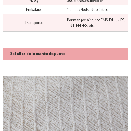
MOQ
300 piezas/estilo/color
Embalaje
1 unidad/bolsa de plástico
Por mar, por aire, por EMS, DHL, UPS,
Transporte
TNT, FEDEX, etc.
Detalles de la manta de punto