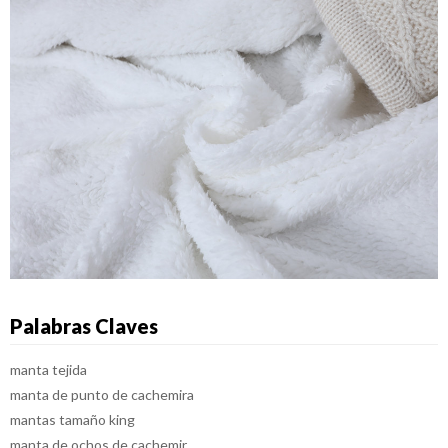
Palabras Claves
manta tejida
manta de punto de cachemira
mantas tamaño king
manta de ochos de cachemir