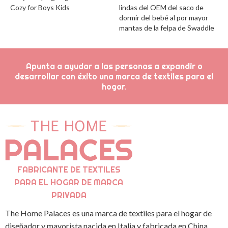
Cozy for Boys Kids
lindas del OEM del saco de
dormir del bebé al por mayor
mantas de la felpa de Swaddle
Apunta a ayudar a las personas a expandir o
desarrollar con éxito una marca de textiles para el
hogar.
FABRICANTE DE TEXTILES
PARA EL HOGAR DE MARCA
PRIVADA
The Home Palaces es una marca de textiles para el hogar de
diseñador y mayorista nacida en Italia y fabricada en China,