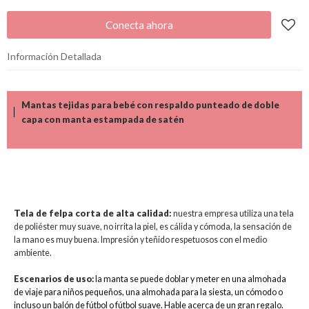
Conecta ahora
Información Detallada
Mantas tejidas para bebé con respaldo punteado de doble
capa con manta estampada de satén
Tela de felpa corta de alta calidad:
nuestra empresa utiliza una tela
de poliéster muy suave, no irrita la piel, es cálida y cómoda, la sensación de
la mano es muy buena. Impresión y teñido respetuosos con el medio
ambiente.
Escenarios de uso:
la
manta se puede doblar y meter
en una almohada
de viaje para niños pequeños, una almohada para la siesta, un cómodo o
incluso un balón de fútbol o fútbol suave. Hable acerca de un gran regalo.