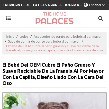
FABRICANTE DE TEXTILES PARA EL HOGAR DE MARCA PRIVADA
Español
Inicio
/
todos
/
Accesorios de punto para bebés al por mayor
/
Saco de dormir de punto para bebé al por mayor
/
El bebé del OEM cubre el paño grueso y suave reciclable de la
franela al por mayor con la capilla, diseño lindo con la cara del oso
El Bebé Del OEM Cubre El Paño Grueso Y
Suave Reciclable De La Franela Al Por Mayor
Con La Capilla, Diseño Lindo Con La Cara Del
Oso