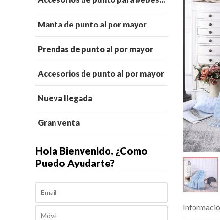
Manta de punto al por mayor
Prendas de punto al por mayor
Accesorios de punto al por mayor
Nueva llegada
Gran venta
Hola Bienvenido. ¿Como
Puedo Ayudarte?
Informació