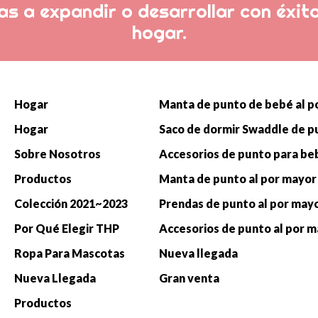
s a expandir o desarrollar con éxito
hogar.
Hogar
Hogar
Sobre Nosotros
Productos
Manta de punto al por mayor
Colección 2021~2023
Prendas de punto al por may
Por Qué Elegir THP
Accesorios de punto al por 
Ropa Para Mascotas
Nueva llegada
Nueva Llegada
Gran venta
Productos