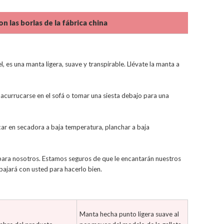
 las borlas de la fábrica china
 es una manta ligera, suave y transpirable. Llévate la manta a
 acurrucarse en el sofá o tomar una siesta debajo para una
ecar en secadora a baja temperatura, planchar a baja
 para nosotros. Estamos seguros de que le encantarán nuestros
bajará con usted para hacerlo bien.
Manta hecha punto ligera suave al