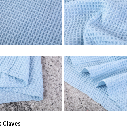
s Claves