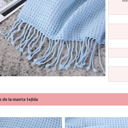
nom
s de la manta tejida