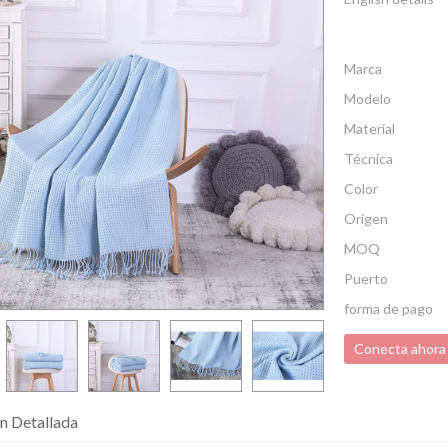
Marca
Modelo
Material
Técnica
Color
Origen
MOQ
Puerto
forma de pago
Conecta ahora
n Detallada