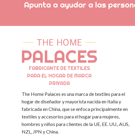
Apunta a ayudar a las persona
FABRICANTE DE TEXTILES
PARA EL HOGAR DE MARCA
PRIVADA
The Home Palaces es una marca de textiles para el
hogar de diseñador y mayorista nacida en Italia y
fabricada en China, que se enfoca principalmente en
textiles y accesorios para el hogar para mujeres,
hombres y niños para clientes de la UE, EE. UU., AUS,
NZL, JPN y China.