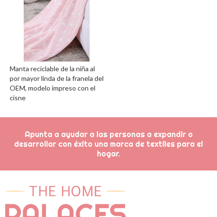
Manta reciclable de la niña al
por mayor linda de la franela del
OEM, modelo impreso con el
cisne
Apunta a ayudar a las personas a expandir o
desarrollar con éxito una marca de textiles para el
hogar.