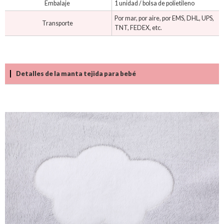
Embalaje
1 unidad / bolsa de polietileno
Por mar, por aire, por EMS, DHL, UPS,
Transporte
TNT, FEDEX, etc.
Detalles de la manta tejida para bebé