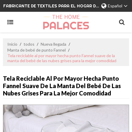
FABRICANTE DE TEXTILES PARA EL HOGAR DE MARCA PRIVADA
Español
Inicio
/
todos
/
Nueva llegada
/
Manta de bebé de punto Fannel
/
Tela reciclable al por mayor hecha punto Fannel suave de la
manta del bebé de las nubes grises para la mejor comodidad
Tela Reciclable Al Por Mayor Hecha Punto
Fannel Suave De La Manta Del Bebé De Las
Nubes Grises Para La Mejor Comodidad