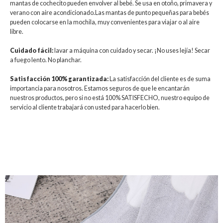
mantas de cochecito pueden envolver al bebé. Se usa en otoño, primavera y
verano con aire acondicionado.Las mantas de punto pequeñas para bebés
pueden colocarse en la mochila, muy convenientes para viajar o al aire
libre.
Cuidado fácil:
lavar a máquina con cuidado y secar. ¡No uses lejía! Secar
a fuego lento. No planchar.
Satisfacción 100% garantizada:
La satisfacción del cliente es de suma
importancia para nosotros. Estamos seguros de que le encantarán
nuestros productos, pero si no está 100% SATISFECHO, nuestro equipo de
servicio al cliente trabajará con usted para hacerlo bien.