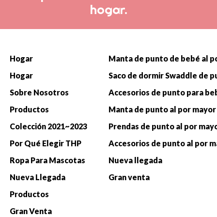
hogar.
Hogar
Hogar
Sobre Nosotros
Productos
Manta de punto al por mayor
Colección 2021~2023
Prendas de punto al por may
Por Qué Elegir THP
Accesorios de punto al por 
Ropa Para Mascotas
Nueva llegada
Nueva Llegada
Gran venta
Productos
Gran Venta