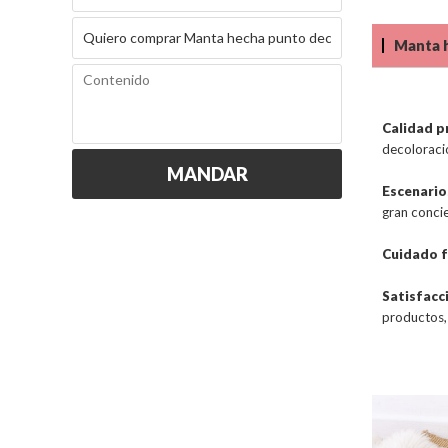
Manta h
Calidad p
decoloraci
MANDAR
Escenario
gran concie
Cuidado f
Satisfacc
productos, 