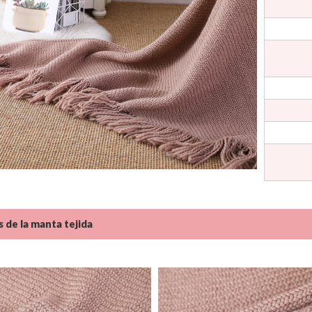
s de la manta tejida