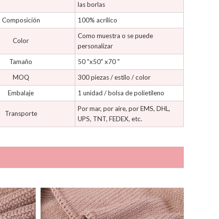
las borlas
Composición
100% acrílico
Como muestra o se puede
Color
personalizar
Tamaño
50 "x50" x70 "
MOQ
300 piezas / estilo / color
Embalaje
1 unidad / bolsa de polietileno
Por mar, por aire, por EMS, DHL,
Transporte
UPS, TNT, FEDEX, etc.