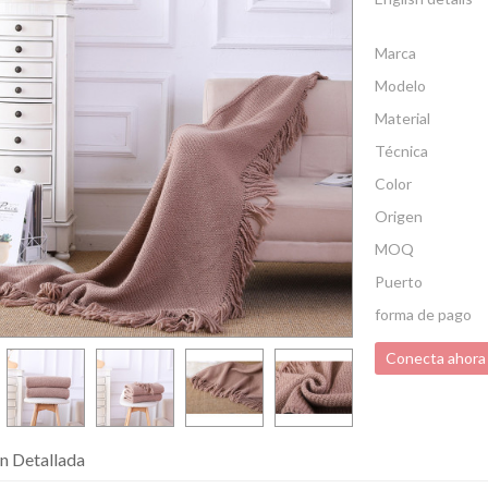
Marca
Modelo
Material
Técnica
Color
Origen
MOQ
Puerto
forma de pago
Conecta ahora
n Detallada