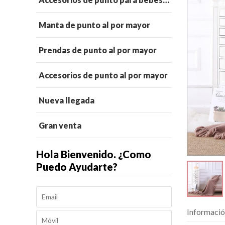
Manta de punto al por mayor
Prendas de punto al por mayor
Accesorios de punto al por mayor
Nueva llegada
Gran venta
Hola Bienvenido. ¿Como
Puedo Ayudarte?
Informació