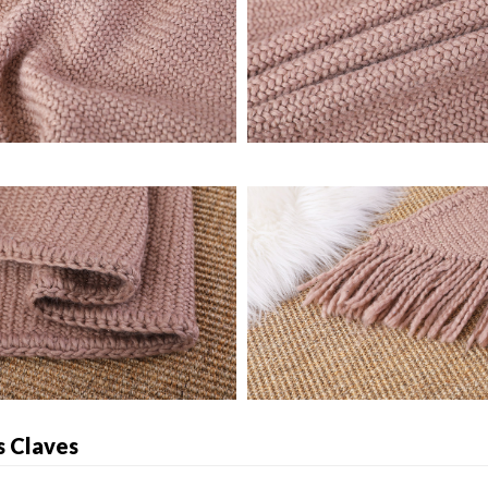
s Claves