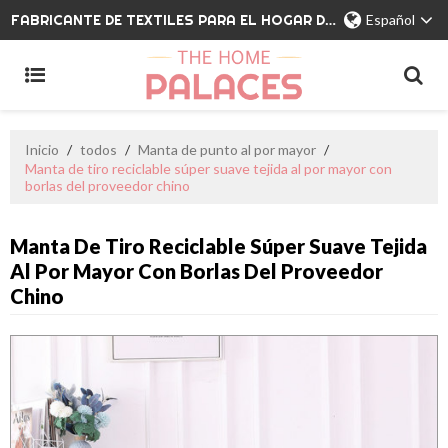
FABRICANTE DE TEXTILES PARA EL HOGAR DE MARCA PRIVADA
Español
Inicio
/
todos
/
Manta de punto al por mayor
/
Manta de tiro reciclable súper suave tejida al por mayor con
borlas del proveedor chino
Manta De Tiro Reciclable Súper Suave Tejida
Al Por Mayor Con Borlas Del Proveedor
Chino