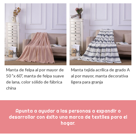
Manta de felpa al por mayor de
Manta tejida acrílica de grado A
50 "x 60", manta de felpa suave
al por mayor, manta decorativa
de lana, color sólido de fábrica
ligera para granja
china
Apunta a ayudar a las personas a expandir o
desarrollar con éxito una marca de textiles para el
hogar.