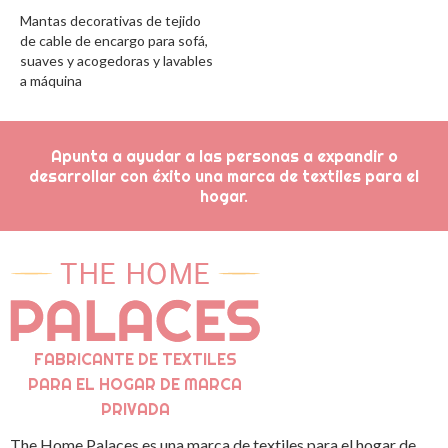
Mantas decorativas de tejido
de cable de encargo para sofá,
suaves y acogedoras y lavables
a máquina
Apunta a ayudar a las personas a expandir o
desarrollar con éxito una marca de textiles para el
hogar.
FABRICANTE DE TEXTILES
PARA EL HOGAR DE MARCA
PRIVADA
The Home Palaces es una marca de textiles para el hogar de