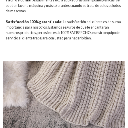
Fácil de cuidar:
estas mantas extra acogedoras son hipoalergénicas, se
pueden lavar a máquina y más tolerantes cuando se trata de pelos peludos
de mascotas.
Satisfacción 100% garantizada:
La satisfacción del cliente es de suma
importancia para nosotros. Estamos seguros de que le encantarán
nuestros productos, pero si no está 100% SATISFECHO, nuestro equipo de
servicio al cliente trabajará con usted para hacerlo bien.