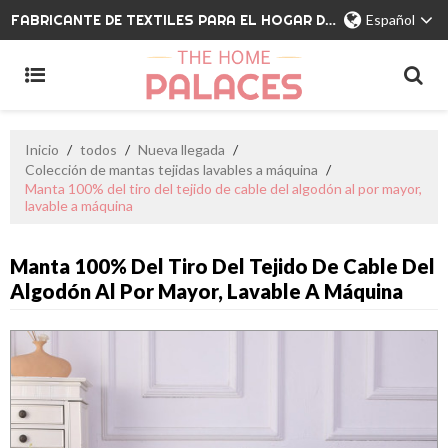
FABRICANTE DE TEXTILES PARA EL HOGAR DE MARCA PRIVADA
Español
Inicio
/
todos
/
Nueva llegada
/
Colección de mantas tejidas lavables a máquina
/
Manta 100% del tiro del tejido de cable del algodón al por mayor,
lavable a máquina
Manta 100% Del Tiro Del Tejido De Cable Del
Algodón Al Por Mayor, Lavable A Máquina