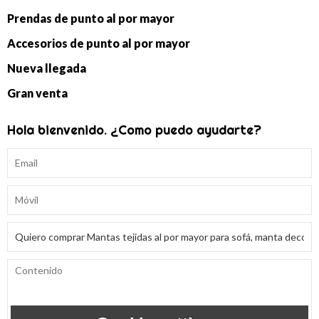
Prendas de punto al por mayor
Accesorios de punto al por mayor
Nueva llegada
Gran venta
Hola bienvenido. ¿Como puedo ayudarte?