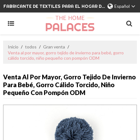
FABRICANTE DE TEXTILES PARA EL HOGAR DE MARCA PRIVADA
Español
Inicio
/
todos
/
Gran venta
/
Venta al por mayor, gorro tejido de invierno para bebé, gorro
cálido torcido, niño pequeño con pompón ODM
Venta Al Por Mayor, Gorro Tejido De Invierno
Para Bebé, Gorro Cálido Torcido, Niño
Pequeño Con Pompón ODM