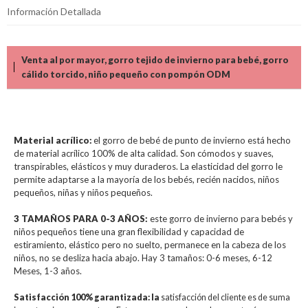
Información Detallada
Venta al por mayor, gorro tejido de invierno para bebé, gorro
cálido torcido, niño pequeño con pompón ODM
Material acrílico:
el gorro de bebé de punto de invierno está hecho
de material acrílico 100% de alta calidad. Son cómodos y suaves,
transpirables, elásticos y muy duraderos. La elasticidad del gorro le
permite adaptarse a la mayoría de los bebés, recién nacidos, niños
pequeños, niñas y niños pequeños.
3 TAMAÑOS PARA 0-3 AÑOS:
este gorro de invierno para bebés y
niños pequeños tiene una gran flexibilidad y capacidad de
estiramiento, elástico pero no suelto, permanece en la cabeza de los
niños, no se desliza hacia abajo. Hay 3 tamaños: 0-6 meses, 6-12
Meses, 1-3 años.
Satisfacción 100% garantizada: la
satisfacción del cliente es de suma