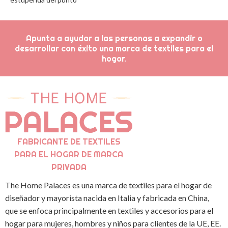
Apunta a ayudar a las personas a expandir o
desarrollar con éxito una marca de textiles para el
hogar.
FABRICANTE DE TEXTILES
PARA EL HOGAR DE MARCA
PRIVADA
The Home Palaces es una marca de textiles para el hogar de
diseñador y mayorista nacida en Italia y fabricada en China,
que se enfoca principalmente en textiles y accesorios para el
hogar para mujeres, hombres y niños para clientes de la UE, EE.