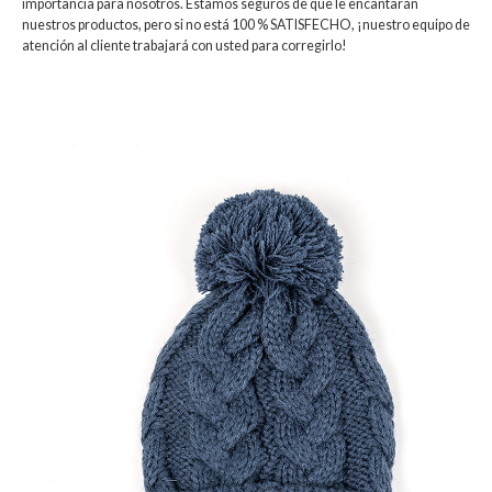
importancia para nosotros. Estamos seguros de que le encantarán
nuestros productos, pero si no está 100 % SATISFECHO, ¡nuestro equipo de
atención al cliente trabajará con usted para corregirlo!