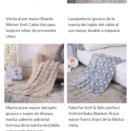
Venta al por mayor Beanie
Lanzamiento grueso de la
Winter Knit Cable Hat para
manta del tejido del cable al
mujeres niñas de proveedor
por mayor, lavable a máquina
chino
Manta al por mayor del paño
Fake Fur Soft & Skin-perfect
grueso y suave de Sherpa,
Knitted Baby Blanket Al por
manta caliente adicional
mayor Fancy Stars de la fábrica
borrosa de la manta reciclable
china
estupenda del punto