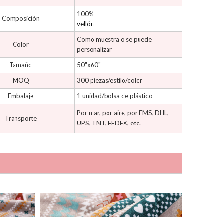
100%
Composición
vellón
Como muestra o se puede
Color
personalizar
Tamaño
50"x60"
MOQ
300 piezas/estilo/color
Embalaje
1 unidad/bolsa de plástico
Por mar, por aire, por EMS, DHL,
Transporte
UPS, TNT, FEDEX, etc.