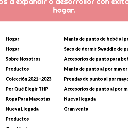
s a expandir o desarrollar con éxito
hogar.
Hogar
Hogar
Sobre Nosotros
Productos
Manta de punto al por mayor
Colección 2021~2023
Prendas de punto al por may
Por Qué Elegir THP
Accesorios de punto al por 
Ropa Para Mascotas
Nueva llegada
Nueva Llegada
Gran venta
Productos