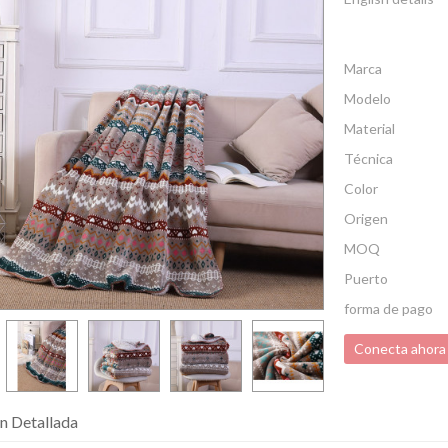
Marca
Modelo
Material
Técnica
Color
Origen
MOQ
Puerto
forma de pago
Conecta ahora
n Detallada