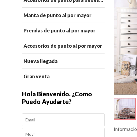
Manta de punto al por mayor
Prendas de punto al por mayor
Accesorios de punto al por mayor
Nueva llegada
Gran venta
Hola Bienvenido. ¿Como
Puedo Ayudarte?
Informació