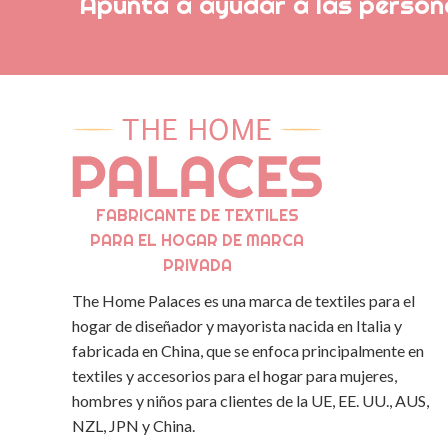
Apunta a ayudar a las persona
FABRICANTE DE TEXTILES
PARA EL HOGAR DE MARCA
PRIVADA
The Home Palaces es una marca de textiles para el
hogar de diseñador y mayorista nacida en Italia y
fabricada en China, que se enfoca principalmente en
textiles y accesorios para el hogar para mujeres,
hombres y niños para clientes de la UE, EE. UU., AUS,
NZL, JPN y China.