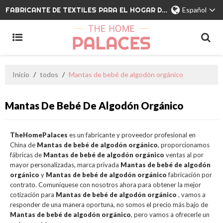
FABRICANTE DE TEXTILES PARA EL HOGAR DE MARCA PRIVADA
Español
Inicio
/
todos
/
Mantas de bebé de algodón orgánico
Mantas De Bebé De Algodón Orgánico
TheHomePalaces
es un fabricante y proveedor profesional en
China de
Mantas de bebé de algodón orgánico
, proporcionamos
fábricas de
Mantas de bebé de algodón orgánico
ventas al por
mayor personalizadas, marca privada
Mantas de bebé de algodón
orgánico
y
Mantas de bebé de algodón orgánico
fabricación por
contrato. Comuníquese con nosotros ahora para obtener la mejor
cotización para
Mantas de bebé de algodón orgánico
, vamos a
responder de una manera oportuna, no somos el precio más bajo de
Mantas de bebé de algodón orgánico
, pero vamos a ofrecerle un