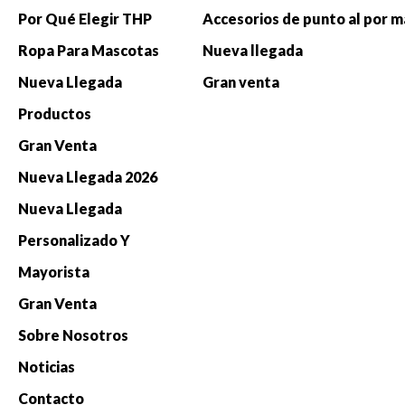
Por Qué Elegir THP
Accesorios de punto al por 
Ropa Para Mascotas
Nueva llegada
Nueva Llegada
Gran venta
Productos
Gran Venta
Nueva Llegada 2026
Nueva Llegada
Personalizado Y
Mayorista
Gran Venta
Sobre Nosotros
Noticias
Contacto