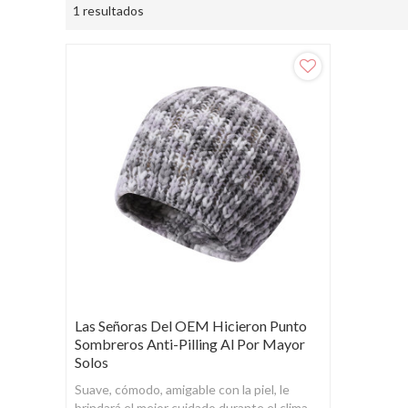
1 resultados
Las Señoras Del OEM Hicieron Punto
Sombreros Anti-Pilling Al Por Mayor
Solos
Suave, cómodo, amigable con la piel, le
brindará el mejor cuidado durante el clima