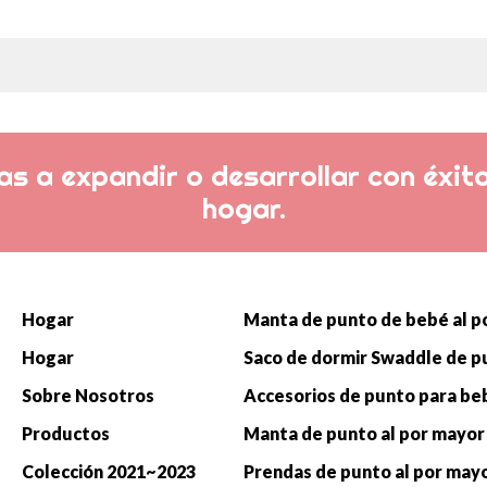
s a expandir o desarrollar con éxito
hogar.
Hogar
Hogar
Sobre Nosotros
Productos
Manta de punto al por mayor
Colección 2021~2023
Prendas de punto al por may