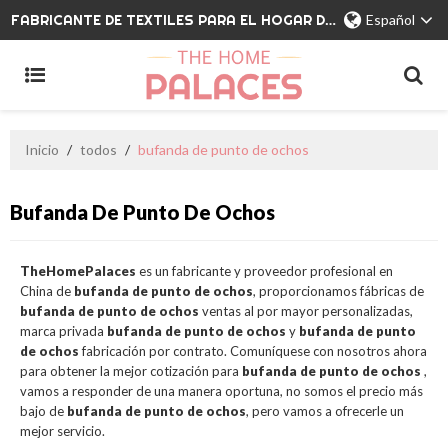
FABRICANTE DE TEXTILES PARA EL HOGAR DE MARCA PRIVADA
Español
Inicio
/
todos
/
bufanda de punto de ochos
Bufanda De Punto De Ochos
TheHomePalaces
es un fabricante y proveedor profesional en
China de
bufanda de punto de ochos
, proporcionamos fábricas de
bufanda de punto de ochos
ventas al por mayor personalizadas,
marca privada
bufanda de punto de ochos
y
bufanda de punto
de ochos
fabricación por contrato. Comuníquese con nosotros ahora
para obtener la mejor cotización para
bufanda de punto de ochos
,
vamos a responder de una manera oportuna, no somos el precio más
bajo de
bufanda de punto de ochos
, pero vamos a ofrecerle un
mejor servicio.