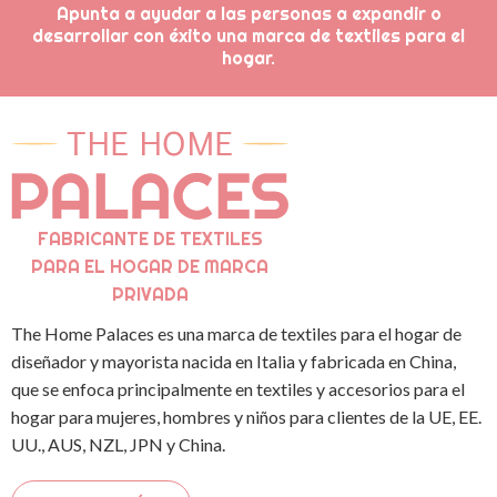
Apunta a ayudar a las personas a expandir o
desarrollar con éxito una marca de textiles para el
hogar.
FABRICANTE DE TEXTILES
PARA EL HOGAR DE MARCA
PRIVADA
The Home Palaces es una marca de textiles para el hogar de
diseñador y mayorista nacida en Italia y fabricada en China,
que se enfoca principalmente en textiles y accesorios para el
hogar para mujeres, hombres y niños para clientes de la UE, EE.
UU., AUS, NZL, JPN y China.