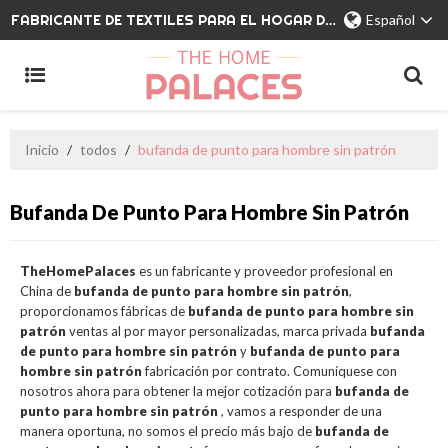
FABRICANTE DE TEXTILES PARA EL HOGAR DE MARCA PRIVADA
Español
Inicio
/
todos
/
bufanda de punto para hombre sin patrón
Bufanda De Punto Para Hombre Sin Patrón
TheHomePalaces
es un fabricante y proveedor profesional en
China de
bufanda de punto para hombre sin patrón
,
proporcionamos fábricas de
bufanda de punto para hombre sin
patrón
ventas al por mayor personalizadas, marca privada
bufanda
de punto para hombre sin patrón
y
bufanda de punto para
hombre sin patrón
fabricación por contrato. Comuníquese con
nosotros ahora para obtener la mejor cotización para
bufanda de
punto para hombre sin patrón
, vamos a responder de una
manera oportuna, no somos el precio más bajo de
bufanda de