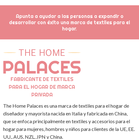
Apunta a ayudar a las personas a expandir o
desarrollar con éxito una marca de textiles para el
hogar.
FABRICANTE DE TEXTILES
PARA EL HOGAR DE MARCA
PRIVADA
The Home Palaces es una marca de textiles para el hogar de
diseñador y mayorista nacida en Italia y fabricada en China,
que se enfoca principalmente en textiles y accesorios para el
hogar para mujeres, hombres y niños para clientes de la UE, EE.
UU., AUS, NZL, JPN y China.