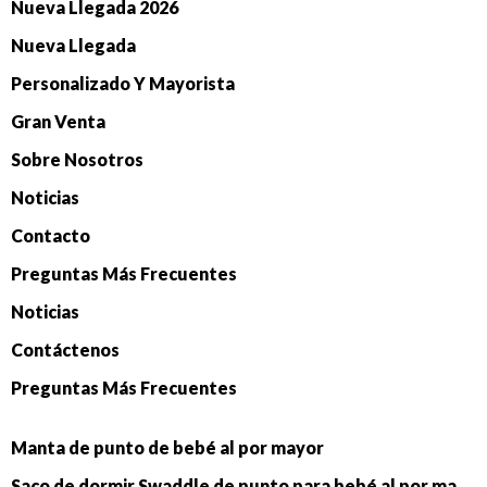
Nueva Llegada 2026
Nueva Llegada
Personalizado Y Mayorista
Gran Venta
Sobre Nosotros
Noticias
Contacto
Preguntas Más Frecuentes
Noticias
Contáctenos
Preguntas Más Frecuentes
Manta de punto de bebé al por mayor
Saco de dormir Swaddle de punto para bebé al por mayor