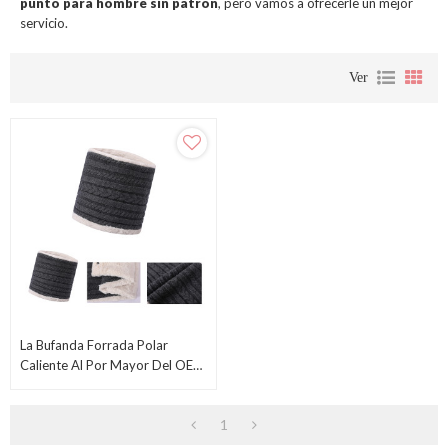
punto para hombre sin patrón
, pero vamos a ofrecerle un mejor
servicio.
Ver
La Bufanda Forrada Polar
Caliente Al Por Mayor Del OEM
Recicla La Bufanda Hecha Punto
Para Hombre
1