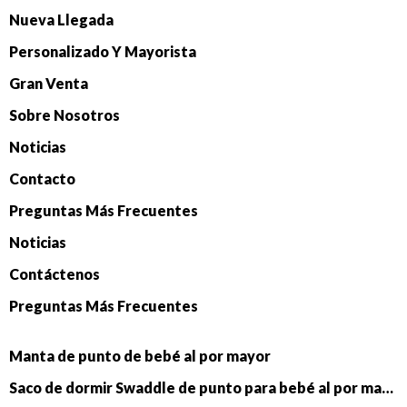
Nueva Llegada
Personalizado Y Mayorista
Gran Venta
Sobre Nosotros
Noticias
Contacto
Preguntas Más Frecuentes
Noticias
Contáctenos
Preguntas Más Frecuentes
Manta de punto de bebé al por mayor
Saco de dormir Swaddle de punto para bebé al por mayor