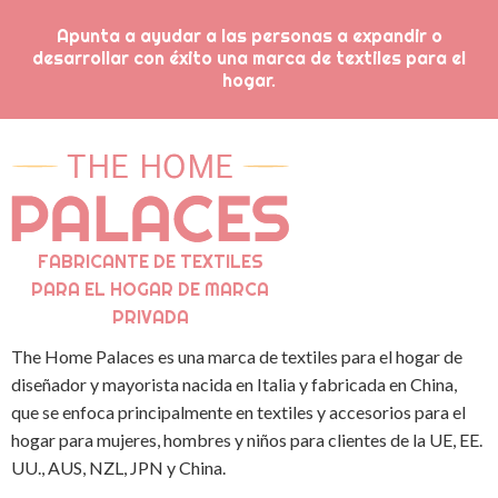
Apunta a ayudar a las personas a expandir o
desarrollar con éxito una marca de textiles para el
hogar.
FABRICANTE DE TEXTILES
PARA EL HOGAR DE MARCA
PRIVADA
The Home Palaces es una marca de textiles para el hogar de
diseñador y mayorista nacida en Italia y fabricada en China,
que se enfoca principalmente en textiles y accesorios para el
hogar para mujeres, hombres y niños para clientes de la UE, EE.
UU., AUS, NZL, JPN y China.