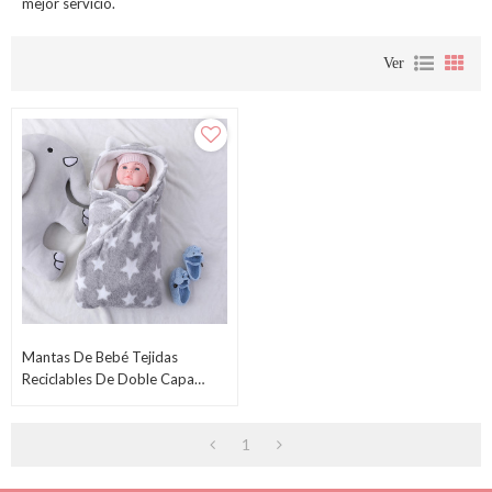
mejor servicio.
Ver
Mantas De Bebé Tejidas
Reciclables De Doble Capa
Polar Con Manta Impresa
Estrella Al Por Mayor
1