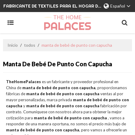
FABRICANTE DE TEXTILES PARA EL HOGAR DE MARCA PRIVADA
Español
Inicio
/
todos
/
manta de bebé de punto con capucha
Manta De Bebé De Punto Con Capucha
TheHomePalaces
es un fabricante y proveedor profesional en
China de
manta de bebé de punto con capucha
, proporcionamos
fábricas de
manta de bebé de punto con capucha
ventas al por
mayor personalizadas, marca privada
manta de bebé de punto con
capucha
y
manta de bebé de punto con capucha
fabricación por
contrato. Comuníquese con nosotros ahora para obtener la mejor
cotización para
manta de bebé de punto con capucha
, vamos a
responder de una manera oportuna, no somos el precio más bajo de
manta de bebé de punto con capucha
, pero vamos a ofrecerle un