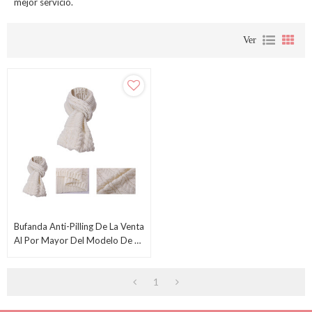
mejor servicio.
Ver
Bufanda Anti-Pilling De La Venta
Al Por Mayor Del Modelo De La
Bufanda Del Punto Del Cable
Del OEM
1