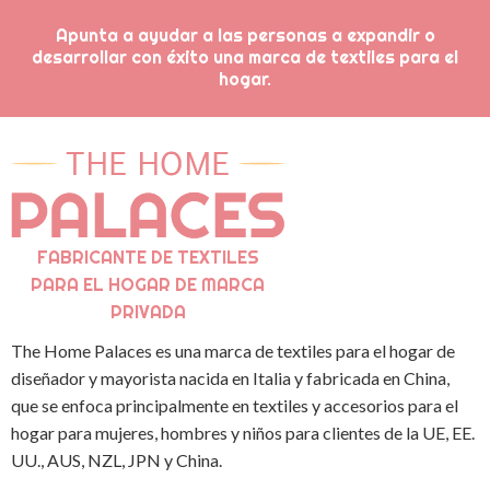
Apunta a ayudar a las personas a expandir o
desarrollar con éxito una marca de textiles para el
hogar.
FABRICANTE DE TEXTILES
PARA EL HOGAR DE MARCA
PRIVADA
The Home Palaces es una marca de textiles para el hogar de
diseñador y mayorista nacida en Italia y fabricada en China,
que se enfoca principalmente en textiles y accesorios para el
hogar para mujeres, hombres y niños para clientes de la UE, EE.
UU., AUS, NZL, JPN y China.