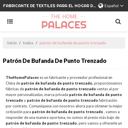
FABRICANTE DE TEXTILES PARA EL HOGAR DE MARCA PRIVADA
Español
Inicio
/
todos
/
patrón de bufanda de punto trenzado
Patrón De Bufanda De Punto Trenzado
TheHomePalaces
es un fabricante y proveedor profesional en
China de
patrón de bufanda de punto trenzado
, proporcionamos
fábricas de
patrón de bufanda de punto trenzado
ventas al por
mayor personalizadas, marca privada
patrón de bufanda de punto
trenzado
y
patrón de bufanda de punto trenzado
fabricación
por contrato. Comuníquese con nosotros ahora para obtener la mejor
cotización para
patrón de bufanda de punto trenzado
, vamos a
responder de una manera oportuna, no somos el precio más bajo de
patrón de bufanda de punto trenzado
, pero vamos a ofrecerle un