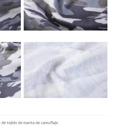
 de tejido de manta de camuflaje