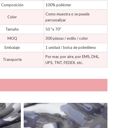
Composición
100% poliéster
Como muestra o se puede
Color
personalizar
Tamaño
50 "x 70"
MOQ
300 piezas / estilo / color
Embalaje
1 unidad / bolsa de polietileno
Por mar, por aire, por EMS, DHL,
Transporte
UPS, TNT, FEDEX, etc.