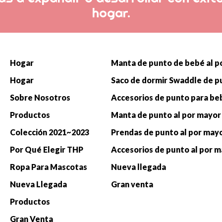
hogar.
Hogar
Hogar
Sobre Nosotros
Productos
Manta de punto al por mayor
Colección 2021~2023
Prendas de punto al por may
Por Qué Elegir THP
Accesorios de punto al por 
Ropa Para Mascotas
Nueva llegada
Nueva Llegada
Gran venta
Productos
Gran Venta