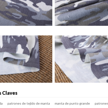
s Claves
da
patrones de tejido de manta
manta de punto grande
patrones