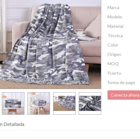
Marca
Modelo
Material
Técnica
Color
Origen
MOQ
Puerto
forma de pago
Conecta ahora
n Detallada