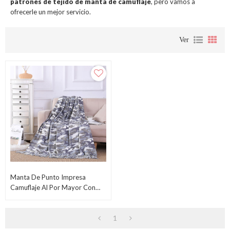
patrones de tejido de manta de camuflaje
, pero vamos a
ofrecerle un mejor servicio.
Ver
Manta De Punto Impresa
Camuflaje Al Por Mayor Con
Borlas De Fábrica China
1