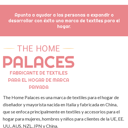
Apunta a ayudar a las personas a expandir o
desarrollar con éxito una marca de textiles para el
hogar.
FABRICANTE DE TEXTILES
PARA EL HOGAR DE MARCA
PRIVADA
The Home Palaces es una marca de textiles para el hogar de
diseñador y mayorista nacida en Italia y fabricada en China,
que se enfoca principalmente en textiles y accesorios para el
hogar para mujeres, hombres y niños para clientes de la UE, EE.
UU., AUS, NZL, JPN y China.