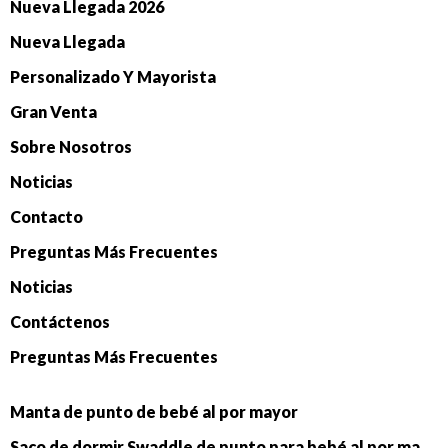
Nueva Llegada 2026
Nueva Llegada
Personalizado Y Mayorista
Gran Venta
Sobre Nosotros
Noticias
Contacto
Preguntas Más Frecuentes
Noticias
Contáctenos
Preguntas Más Frecuentes
Manta de punto de bebé al por mayor
Saco de dormir Swaddle de punto para bebé al por mayor