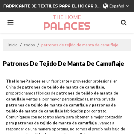
FABRICANTE DE TEXTILES PARA EL HOGAR DE MARCA PRIVADA
Español
Inicio
/
todos
/
patrones de tejido de manta de camuflaje
Patrones De Tejido De Manta De Camuflaje
TheHomePalaces
es un fabricante y proveedor profesional en
China de
patrones de tejido de manta de camuflaje
,
proporcionamos fábricas de
patrones de tejido de manta de
camuflaje
ventas al por mayor personalizadas, marca privada
patrones de tejido de manta de camuflaje
y
patrones de
tejido de manta de camuflaje
fabricación por contrato.
Comuníquese con nosotros ahora para obtener la mejor cotización
para
patrones de tejido de manta de camuflaje
, vamos a
responder de una manera oportuna, no somos el precio más bajo de