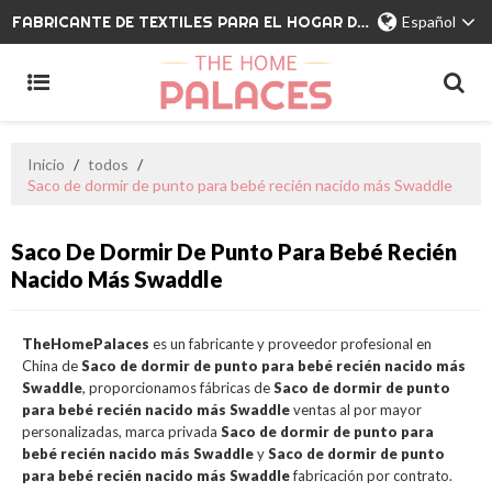
FABRICANTE DE TEXTILES PARA EL HOGAR DE MARCA PRIVADA
Español
Inicio
/
todos
/
Saco de dormir de punto para bebé recién nacido más Swaddle
Saco De Dormir De Punto Para Bebé Recién
Nacido Más Swaddle
TheHomePalaces
es un fabricante y proveedor profesional en
China de
Saco de dormir de punto para bebé recién nacido más
Swaddle
, proporcionamos fábricas de
Saco de dormir de punto
para bebé recién nacido más Swaddle
ventas al por mayor
personalizadas, marca privada
Saco de dormir de punto para
bebé recién nacido más Swaddle
y
Saco de dormir de punto
para bebé recién nacido más Swaddle
fabricación por contrato.