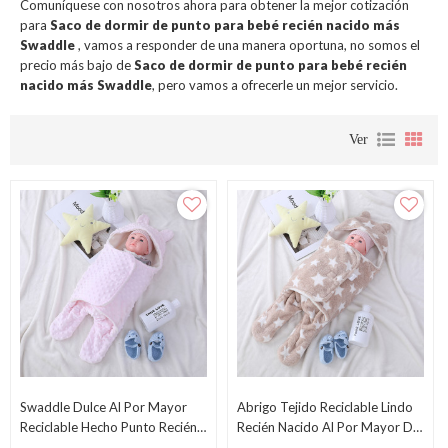
Comuníquese con nosotros ahora para obtener la mejor cotización
para
Saco de dormir de punto para bebé recién nacido más
Swaddle
, vamos a responder de una manera oportuna, no somos el
precio más bajo de
Saco de dormir de punto para bebé recién
nacido más Swaddle
, pero vamos a ofrecerle un mejor servicio.
Ver
Swaddle Dulce Al Por Mayor
Abrigo Tejido Reciclable Lindo
Reciclable Hecho Punto Recién
Recién Nacido Al Por Mayor Del
Nacido Lindo Del Saco De
Saco De Dormir Del Bebé Con