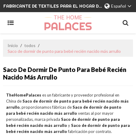
FABRICANTE DE TEXTILES PARA EL HOGAR DE MARCA PRIVADA
Español
Inicio
/
todos
/
Saco de dormir de punto para bebé recién nacido más arrullo
Saco De Dormir De Punto Para Bebé Recién
Nacido Más Arrullo
TheHomePalaces
es un fabricante y proveedor profesional en
China de
Saco de dormir de punto para bebé recién nacido más
arrullo
, proporcionamos fábricas de
Saco de dormir de punto
para bebé recién nacido más arrullo
ventas al por mayor
personalizadas, marca privada
Saco de dormir de punto para
bebé recién nacido más arrullo
y
Saco de dormir de punto para
bebé recién nacido más arrullo
fabricación por contrato.