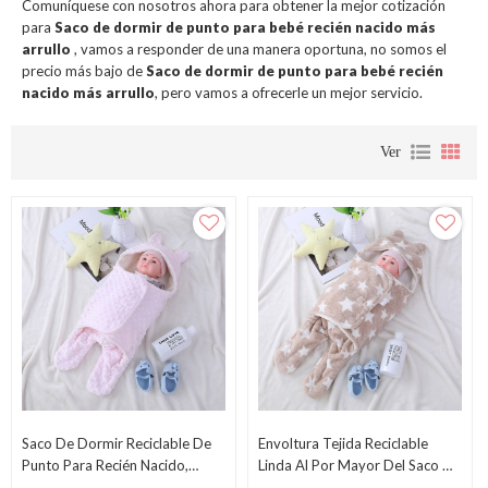
Comuníquese con nosotros ahora para obtener la mejor cotización
para
Saco de dormir de punto para bebé recién nacido más
arrullo
, vamos a responder de una manera oportuna, no somos el
precio más bajo de
Saco de dormir de punto para bebé recién
nacido más arrullo
, pero vamos a ofrecerle un mejor servicio.
Ver
Saco De Dormir Reciclable De
Envoltura Tejida Reciclable
Punto Para Recién Nacido,
Linda Al Por Mayor Del Saco De
Dulce, Al Por Mayor, Con
Dormir Del Bebé Recién Nacido