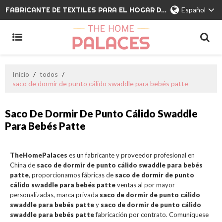
FABRICANTE DE TEXTILES PARA EL HOGAR DE MARCA PRIVADA
Español
Inicio
/
todos
/
saco de dormir de punto cálido swaddle para bebés patte
Saco De Dormir De Punto Cálido Swaddle
Para Bebés Patte
TheHomePalaces
es un fabricante y proveedor profesional en
China de
saco de dormir de punto cálido swaddle para bebés
patte
, proporcionamos fábricas de
saco de dormir de punto
cálido swaddle para bebés patte
ventas al por mayor
personalizadas, marca privada
saco de dormir de punto cálido
swaddle para bebés patte
y
saco de dormir de punto cálido
swaddle para bebés patte
fabricación por contrato. Comuníquese