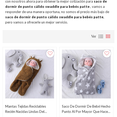
con nosotros ahora para obtener la mejor cotización para
saco de
dormir de punto cálido swaddle para bebés patte
, vamos a
responder de una manera oportuna, no somos el precio más bajo de
saco de dormir de punto cálido swaddle para bebés patte
,
pero vamos a ofrecerle un mejor servicio.
Ver
Mantas Tejidas Reciclables
Saco De Dormir De Bebé Hecho
Recién Nacidas Lindas Del
Punto Al Por Mayor Que Hace
Swaddle De La Felpa Del Saco
Punto El Paño Grueso Y Suave