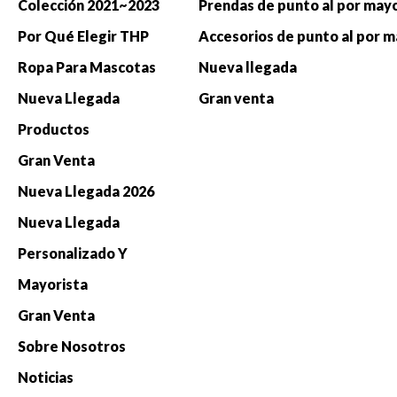
Colección 2021~2023
Prendas de punto al por may
Por Qué Elegir THP
Accesorios de punto al por 
Ropa Para Mascotas
Nueva llegada
Nueva Llegada
Gran venta
Productos
Gran Venta
Nueva Llegada 2026
Nueva Llegada
Personalizado Y
Mayorista
Gran Venta
Sobre Nosotros
Noticias