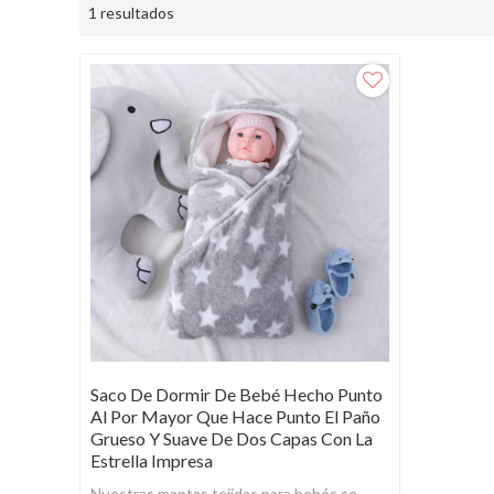
1 resultados
Saco De Dormir De Bebé Hecho Punto
Al Por Mayor Que Hace Punto El Paño
Grueso Y Suave De Dos Capas Con La
Estrella Impresa
Nuestras mantas tejidas para bebés se