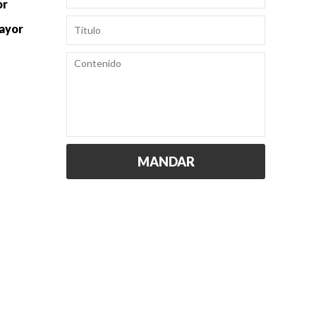
or
mayor
MANDAR