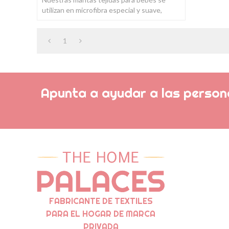
utilizan en microfibra especial y suave,
pueden hacer que el bebé sea muy cálido y
seguro
1
Apunta a ayudar a las persona
FABRICANTE DE TEXTILES
PARA EL HOGAR DE MARCA
PRIVADA