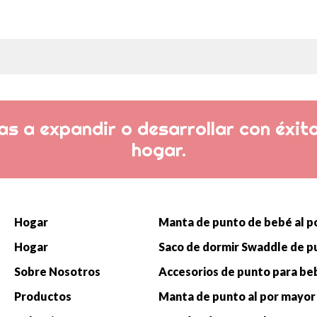
s a expandir o desarrollar con éxito
hogar.
Hogar
Hogar
Sobre Nosotros
Productos
Manta de punto al por mayor